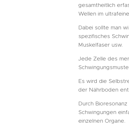
gesamtheitlich erf
Wellen im ultrafein
Dabei sollte man wi
spezifisches Schwi
Muskelfaser usw.
Jede Zelle des mens
Schwingungsmuster
Es wird die Selbstr
der Nährboden ent
Durch Bioresonanz 
Schwingungen einfa
einzelnen Organe.