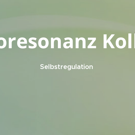
oresonanz Kol
Selbstregulation