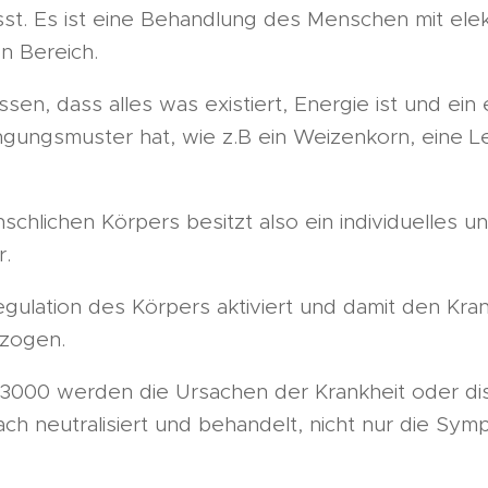
asst. Es ist eine Behandlung des Menschen mit el
en Bereich.
ssen, dass alles was existiert, Energie ist und ein
ngungsmuster hat, wie z.B ein Weizenkorn, eine Le
chlichen Körpers besitzt also ein individuelles u
.
egulation des Körpers aktiviert und damit den Kr
zogen.
3000 werden die Ursachen der Krankheit oder di
ch neutralisiert und behandelt, nicht nur die Sy