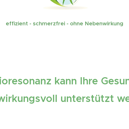
effizient - schmerzfrei - ohne Nebenwirkung
ioresonanz kann Ihre Gesu
wirkungsvoll unterstützt w