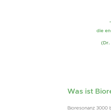
die en
(Dr.
Was ist Bio
Bioresonanz 3000 